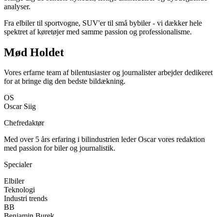
analyser.
Fra elbiler til sportvogne, SUV'er til små bybiler - vi dækker hele
spektret af køretøjer med samme passion og professionalisme.
Mød Holdet
Vores erfarne team af bilentusiaster og journalister arbejder dedikeret
for at bringe dig den bedste bildækning.
OS
Oscar Siig
Chefredaktør
Med over 5 års erfaring i bilindustrien leder Oscar vores redaktion
med passion for biler og journalistik.
Specialer
Elbiler
Teknologi
Industri trends
BB
Benjamin Burek