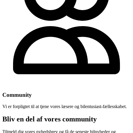
Community
Vi er forpligtet til at tjene vores læsere og bilentusiast-fællesskabet.
Bliv en del af vores community
Tilmeld dig vores nyhedsbrev og få de seneste bilnyheder og