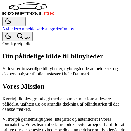
Nyheder
Anmeldelser
Kategorier
Om os
Søg
Om Køretøj.dk
Din pålidelige kilde til
bilnyheder
Vi leverer troværdige bilnyheder, dybdegående anmeldelser og
ekspertanalyser til bilentusiaster i hele Danmark.
Vores Mission
Køretøj.dk blev grundlagt med en simpel mission: at levere
pålidelig, uafhængig og grundig dækning af bilindustrien til det
danske marked.
Vi tror på gennemsigtighed, integritet og autenticitet i vores
journalistik. Vores team af erfarne bileksperter arbejder hårdt for at
bringe dig de seneste nyheder, ærlige anmeldelser og dybdegående