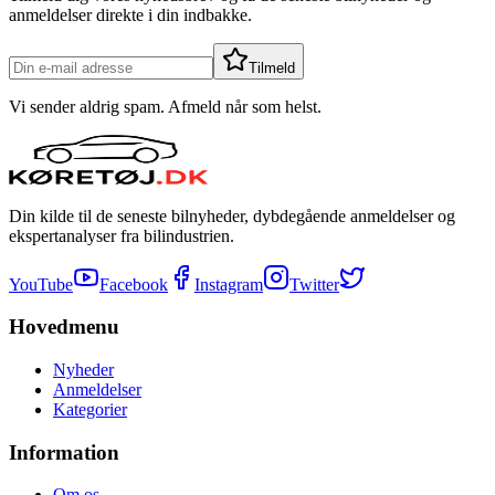
anmeldelser direkte i din indbakke.
Tilmeld
Vi sender aldrig spam. Afmeld når som helst.
Din kilde til de seneste bilnyheder, dybdegående anmeldelser og
ekspertanalyser fra bilindustrien.
YouTube
Facebook
Instagram
Twitter
Hovedmenu
Nyheder
Anmeldelser
Kategorier
Information
Om os