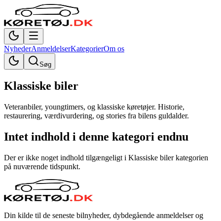
Nyheder
Anmeldelser
Kategorier
Om os
Søg
Klassiske biler
Veteranbiler, youngtimers, og klassiske køretøjer. Historie,
restaurering, værdivurdering, og stories fra bilens guldalder.
Intet indhold i denne kategori endnu
Der er ikke noget indhold tilgængeligt i
Klassiske biler
kategorien
på nuværende tidspunkt.
Din kilde til de seneste bilnyheder, dybdegående anmeldelser og