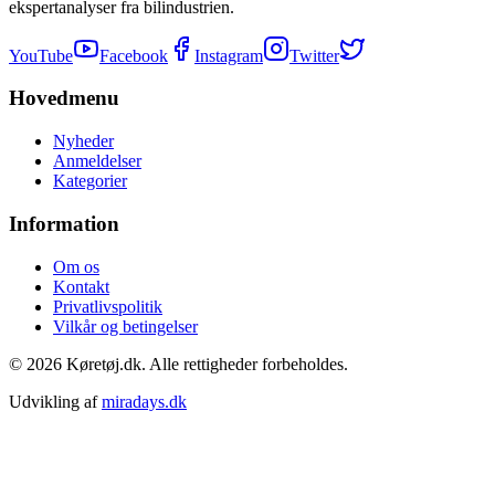
ekspertanalyser fra bilindustrien.
YouTube
Facebook
Instagram
Twitter
Hovedmenu
Nyheder
Anmeldelser
Kategorier
Information
Om os
Kontakt
Privatlivspolitik
Vilkår og betingelser
©
2026
Køretøj.dk. Alle rettigheder forbeholdes.
Udvikling af
miradays.dk